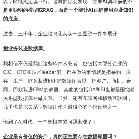
以，区域规定说不行。这时候你会发现，
企业AI真正缺的不
是更聪明的模型或RAG，而是一个能让AI正确使用企业知识
的底座
。
过去二三十年，企业信息化其实一直围绕一件事展开：
把业务装进数据库。
我相信不仅是我们这些软件从业者，也包括大部分企业的
CIO、CTO和技术leader们，都在做的事情就是把采购、库
存、生产、财务装进ERP的数据库表里，把客户、商机、合
同、回款装进CRM的表里。其他的包括OA和BI也都是围绕着
关系型数据库在做文章。当然，还有互联网和移动互联网，
几乎也是把关系型数据库作为最核心的基础设施之一。
但到了AI时代，一个更根本的问题出现了：
企业最有价值的资产，真的还主要存在数据库里吗？