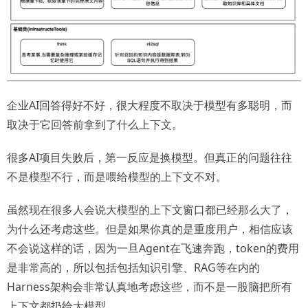
企业AI回答得好不好，很大程度不取决于模型有多聪明，而
取决于它回答前拿到了什么上下文。
很多AI项目失败后，第一反应是换模型。但真正的问题往往
不是模型不行，而是喂给模型的上下文不对。
虽然现在很多人会说大模型的上下文窗口都已经那么大了，
为什么还考虑这些。但是如果你真的是重度用户，相信应该
不会说这样的话，因为一旦Agent在飞速奔跑，token的费用
是非常高的，所以包括包括知识引擎、RAG等在内的
Harness架构会非常认真地考虑这些，而不是一股脑把所有
上下文都扔给大模型。