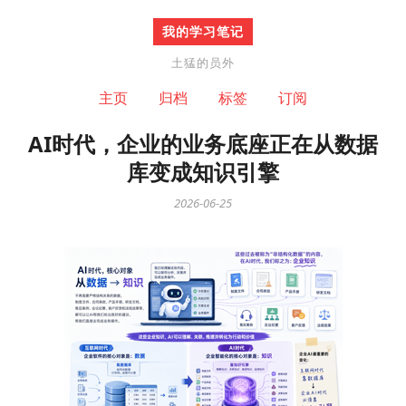
我的学习笔记
土猛的员外
主页
归档
标签
订阅
AI时代，企业的业务底座正在从数据
库变成知识引擎
2026-06-25