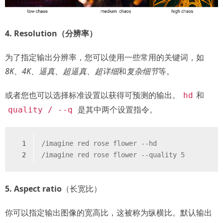
4. Resolution（分辨率）
为了指定输出分辨率，您可以使用一些常用的关键词，如
8K、4K、逼真、超逼真、超详细
和
复杂细节
等。
或者您也可以选择标准设置以获得可预测的输出。
和
hd
是其中两个设置指令。
quality / --q
1
/imagine red rose flower --hd
2
/imagine red rose flower --quality 5
5. Aspect ratio
（长宽比）
你可以指定输出图像的宽高比，这被称为纵横比。默认输出