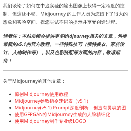
我们谈论了如何在中途实验的输出图像上获得一定程度的控
制。但这还不够。Midjourney 的工作人员为您留下了很大的
想象和实验空间。祝您尝试不同的提示并享受创造过程。
译者注：本站后续会提供更多Midjourney相关的文章，包括
最新的v5.1的官方教程、一些特殊技巧（模特换衣、家居设
计、人物制作等），以及色彩搭配等方面的内容，敬请期
待！
关于Midjourney的其他文章：
原创Midjourney使用教程
Midjourney参数指令速记表（v5.1）
Midjourney(v5.1) Prompt深度剖析，创造有灵魂的图
使用GFPGAN将Midjourney生成的人脸精细化
使用Midjourney制作专业级LOGO