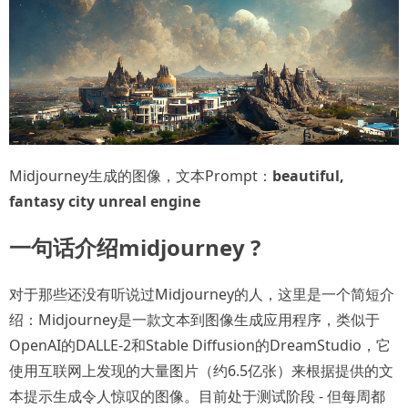
Midjourney生成的图像，文本Prompt：
beautiful,
fantasy city unreal engine
一句话介绍midjourney ?
对于那些还没有听说过Midjourney的人，这里是一个简短介
绍：Midjourney是一款文本到图像生成应用程序，类似于
OpenAI的DALLE-2和Stable Diffusion的DreamStudio，它
使用互联网上发现的大量图片（约6.5亿张）来根据提供的文
本提示生成令人惊叹的图像。目前处于测试阶段 - 但每周都