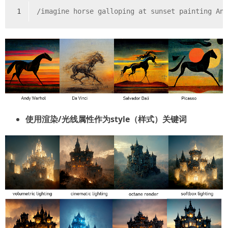
1
/imagine horse galloping at sunset painting An
使用渲染/光线属性作为style（样式）关键词