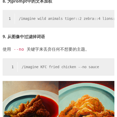
8. 为prompt中的文本加权
1
/imagine wild animals tiger::2 zebra::4 lions:
9. 从图像中过滤掉词语
使用
关键字来丢弃任何不想要的主题。
--no
1
/imagine KFC fried chicken --no sauce